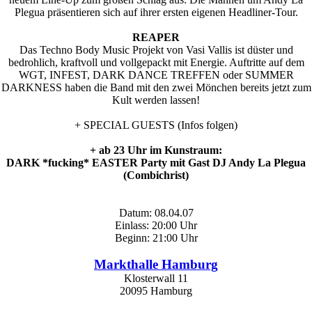
Plegua präsentieren sich auf ihrer ersten eigenen Headliner-Tour.
REAPER
Das Techno Body Music Projekt von Vasi Vallis ist düster und
bedrohlich, kraftvoll und vollgepackt mit Energie. Auftritte auf dem
WGT, INFEST, DARK DANCE TREFFEN oder SUMMER
DARKNESS haben die Band mit den zwei Mönchen bereits jetzt zum
Kult werden lassen!
+ SPECIAL GUESTS (Infos folgen)
+ ab 23 Uhr im Kunstraum:
DARK *fucking* EASTER Party mit Gast DJ Andy La Plegua
(Combichrist)
Datum: 08.04.07
Einlass: 20:00 Uhr
Beginn: 21:00 Uhr
Markthalle Hamburg
Klosterwall 11
20095 Hamburg